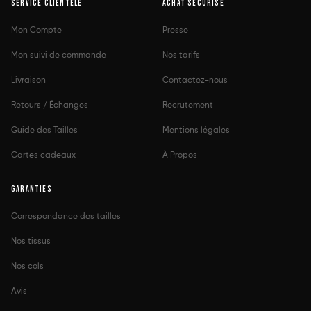
SERVICE CLIENTÈLE
ACHAT SÉCURISÉ
Mon Compte
Presse
Mon suivi de commande
Nos tarifs
Livraison
Contactez-nous
Retours / Échanges
Recrutement
Guide des Tailles
Mentions légales
Cartes cadeaux
À Propos
GARANTIES
Correspondance des tailles
Nos tissus
Nos cols
Avis