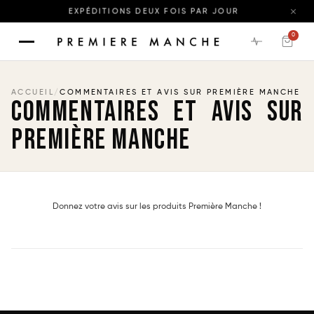
EXPÉDITIONS DEUX FOIS PAR JOUR
0
ACCUEIL
/
COMMENTAIRES ET AVIS SUR PREMIÈRE MANCHE
COMMENTAIRES ET AVIS SUR
PREMIÈRE MANCHE
Donnez votre avis sur les produits Première Manche !