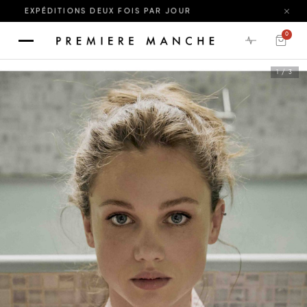
XPÉDITIONS DEUX FOIS PAR JOUR
0
1 / 3