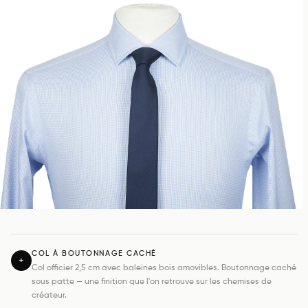
COL À BOUTONNAGE CACHÉ
+
Col officier 2,5 cm avec baleines bois amovibles. Boutonnage caché
sous patte — une finition que l'on retrouve sur les chemises de
créateur.