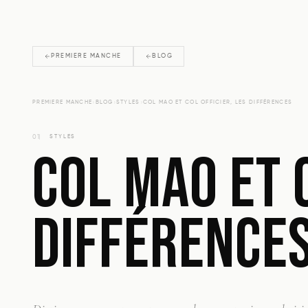
PREMIERE MANCHE
BLOG
›
›
›
PREMIERE MANCHE
BLOG
STYLES
COL MAO ET COL OFFICIER, LES DIFFÉRENCES
01
STYLES
COL MAO ET C
DIFFÉRENCE