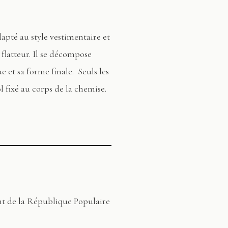
dapté au style vestimentaire et
 flatteur. Il se décompose
e et sa forme finale. Seuls les
ol fixé au corps de la chemise.
nt de la République Populaire