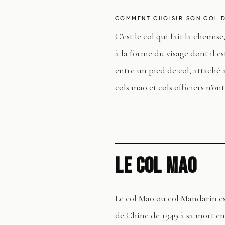
COMMENT CHOISIR SON COL D
C’est le col qui fait la chemi
à la forme du visage dont il es
entre un pied de col, attaché a
cols mao et cols officiers n’on
LE COL MAO
Le col Mao ou col Mandarin e
de Chine de 1949 à sa mort en