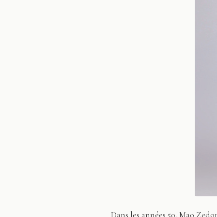
Dans les années 50, Mao Zedong