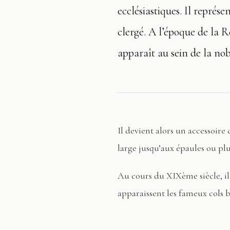
ecclésiastiques. Il représ
clergé. A l’époque de la R
apparaît au sein de la nob
Il devient alors un accessoire d
large jusqu’aux épaules ou plu
Au cours du XIXème siècle, il
apparaissent les fameux cols b