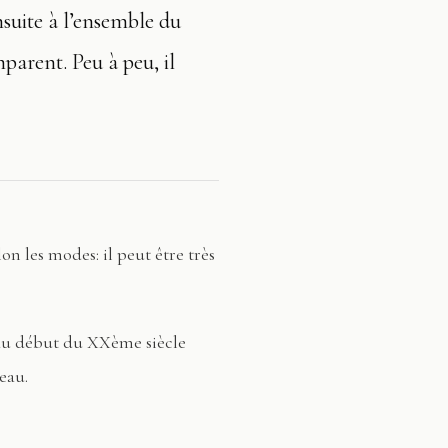
ensuite à l’ensemble du
mparent. Peu à peu, il
lon les modes: il peut être très
t au début du XXème siècle
eau.