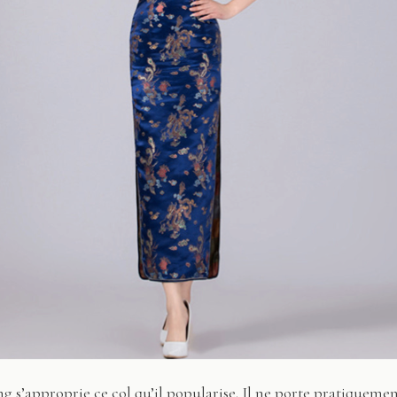
 s’approprie ce col qu’il popularise. Il ne porte pratiquement