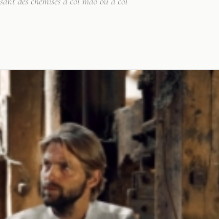
sant des chemises à col mao ou à col