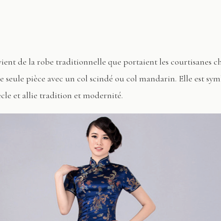
vient de la robe traditionnelle que portaient les courtisanes c
e seule pièce avec un col scindé ou col mandarin. Elle est s
e et allie tradition et modernité.