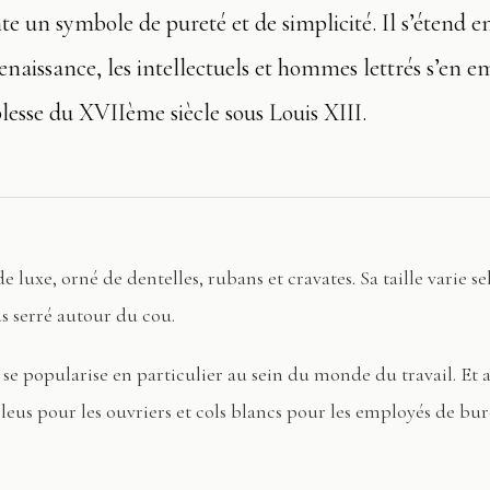
ente un symbole de pureté et de simplicité. Il s’étend 
enaissance, les intellectuels et hommes lettrés s’en e
lesse du XVIIème siècle sous Louis XIII.
e luxe, orné de dentelles, rubans et cravates. Sa taille varie se
s serré autour du cou.
 se popularise en particulier au sein du monde du travail. E
leus pour les ouvriers et cols blancs pour les employés de bur