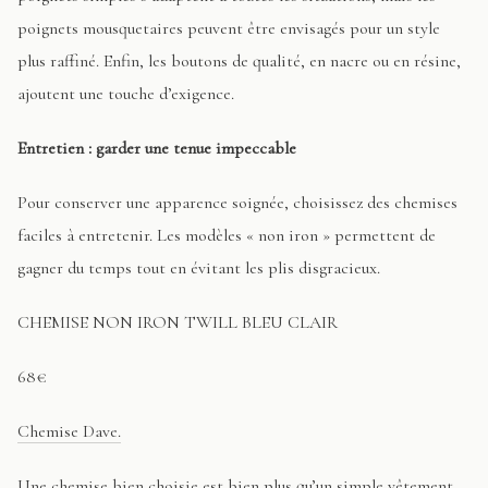
poignets mousquetaires peuvent être envisagés pour un style
plus raffiné. Enfin, les boutons de qualité, en nacre ou en résine,
ajoutent une touche d’exigence.
Entretien : garder une tenue impeccable
Pour conserver une apparence soignée, choisissez des chemises
faciles à entretenir. Les modèles « non iron » permettent de
gagner du temps tout en évitant les plis disgracieux.
CHEMISE NON IRON TWILL BLEU CLAIR
68€
Chemise Dave.
Une chemise bien choisie est bien plus qu’un simple vêtement.