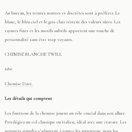
Au bureau, les teintes neutres et discrètes sont à préférer. Le
blanc, le bleu ciel et le gris clair restent des valeurs sûres. Les
rayures fines et les motifs subtils apportent une touche de
personnalité sans être trop voyants.
CHEMISE BLANCHE TWILL
68€
Chemise Dave.
Les détails qui comptent
Les finitions de la chemise jouent un rôle crucial dans son allure.
Privilégiez un col classique ou italien, idéal avec une cravate. Les
poignets simples s’adaptent à toutes les situations, mais les