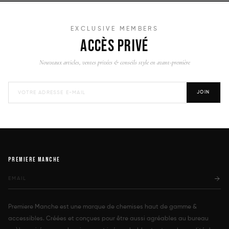
EXCLUSIVE MEMBERS
ACCÈS PRIVÉ
Nouveaux articles, ventes privées & conseils style en avant-première
JOIN
PREMIERE MANCHE
Premiere Manche est une marque de chemises haut de gamme &
accessibles. Créées et conçues pour être aussi agréables au bureau