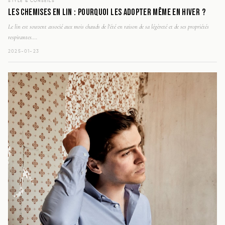
STYLE & CONSEILS
LES CHEMISES EN LIN : POURQUOI LES ADOPTER MÊME EN HIVER ?
Le lin est souvent associé aux mois chauds de l'été en raison de sa légèreté et de ses propriétés
respirantes....
2025-01-23