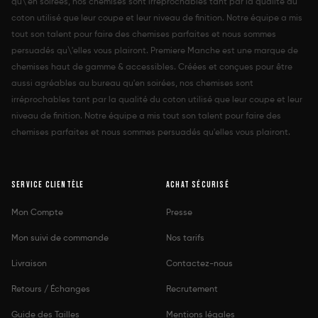
qu\'en soirées, nos chemises sont irréprochables tant par la qualité du
coton utilisé que leur coupe et leur niveau de finition. Notre équipe a mis
tout son talent pour faire des chemises parfaites et nous sommes
persuadés qu\'elles vous plairont. Premiere Manche est une marque de
chemises haut de gamme & accessibles. Créées et conçues pour être
aussi agréables au bureau qu'en soirées, nos chemises sont
irréprochables tant par la qualité du coton utilisé que leur coupe et leur
niveau de finition. Notre équipe a mis tout son talent pour faire des
chemises parfaites et nous sommes persuadés qu'elles vous plairont.
SERVICE CLIENTÈLE
ACHAT SÉCURISÉ
Mon Compte
Presse
Mon suivi de commande
Nos tarifs
Livraison
Contactez-nous
Retours / Échanges
Recrutement
Guide des Tailles
Mentions légales