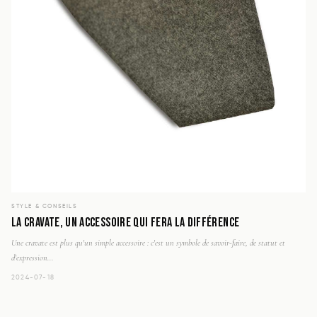
STYLE & CONSEILS
LA CRAVATE, UN ACCESSOIRE QUI FERA LA DIFFÉRENCE
Une cravate est plus qu'un simple accessoire : c'est un symbole de savoir-faire, de statut et
d'expression...
2024-07-18