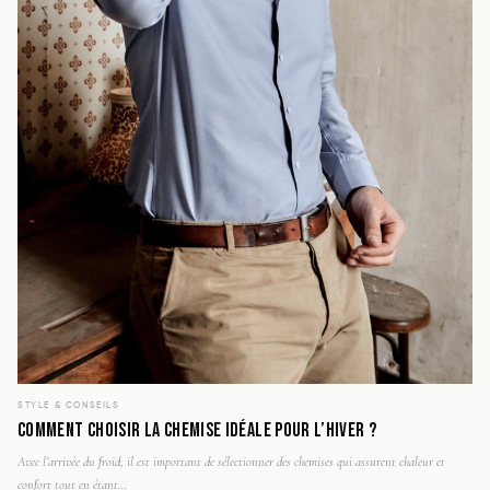
STYLE & CONSEILS
COMMENT CHOISIR LA CHEMISE IDÉALE POUR L’HIVER ?
Avec l’arrivée du froid, il est important de sélectionner des chemises qui assurent chaleur et
confort tout en étant...