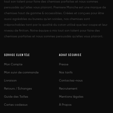
tout son talent pour faire des chemises parfaites et nous sommes
persuadés qu\'elles vous plairont. Premiere Manche est une marque de
chemises haut de gamme & accessibles. Créées et conçues pour être
aussi agréables au bureau qu'en soirées, nos chemises sont
irréprochables tant par la qualité du coton utilisé que leur coupe et leur
niveau de finition. Notre équipe a mis tout son talent pour faire des
chemises parfaites et nous sommes persuadés qu'elles vous plairont.
SERVICE CLIENTÈLE
ACHAT SÉCURISÉ
Mon Compte
Presse
Mon suivi de commande
Nos tarifs
Livraison
Contactez-nous
Retours / Échanges
Recrutement
Guide des Tailles
Mentions légales
Cartes cadeaux
À Propos